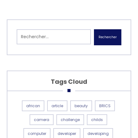
Rechercher
Tags Cloud
african
article
beauty
BRICS
camera
challenge
childs
computer
developer
developing