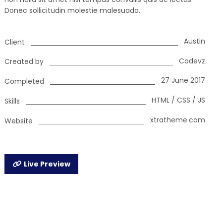
Donec sollicitudin molestie malesuada.
Austin
Client
Codevz
Created by
27 June 2017
Completed
HTML / CSS / JS
Skills
xtratheme.com
Website
Live Preview