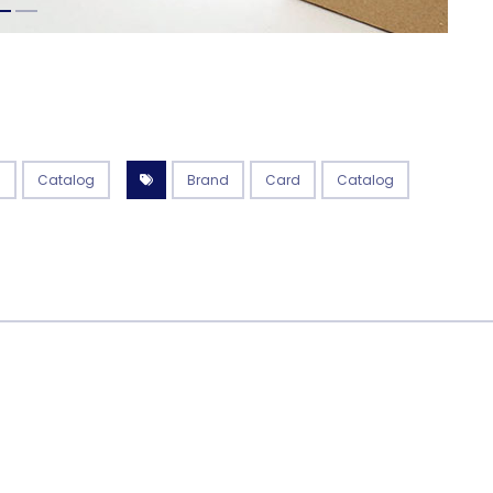
n
Catalog
Brand
Card
Catalog