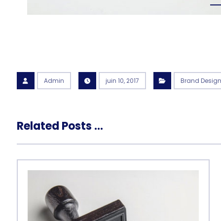
Admin
juin 10, 2017
Brand Desig
Related Posts ...