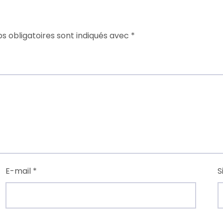
s obligatoires sont indiqués avec
*
E-mail
*
S