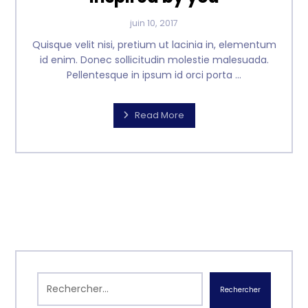
juin 10, 2017
Quisque velit nisi, pretium ut lacinia in, elementum
id enim. Donec sollicitudin molestie malesuada.
Pellentesque in ipsum id orci porta ...
Read More
Rechercher