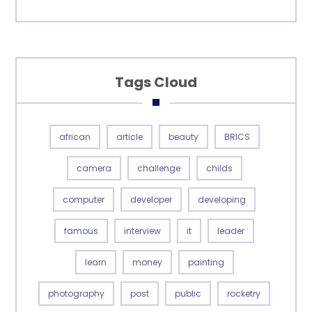
Tags Cloud
african
article
beauty
BRICS
camera
challenge
childs
computer
developer
developing
famous
interview
it
leader
learn
money
painting
photography
post
public
rocketry