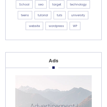
School
seo
target
technology
teens
tutorial
tuts
university
website
wordpress
WP
Ads